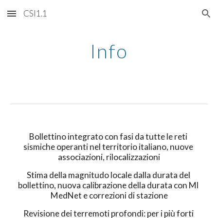
CSI1.1
Skip to main content
Skip to navigation
Info
Bollettino integrato con fasi da tutte le reti 
sismiche operanti nel territorio italiano, nuove 
associazioni, rilocalizzazioni
Stima della magnitudo locale dalla durata del 
bollettino, nuova calibrazione della durata con Ml 
MedNet e correzioni di stazione
Revisione dei terremoti profondi: per i più forti 