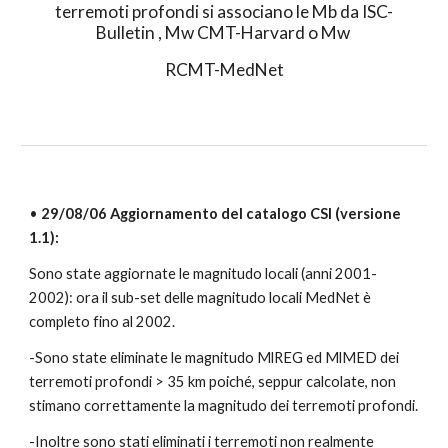
terremoti profondi si associano le Mb da ISC-
Bulletin , Mw CMT-Harvard o Mw 
RCMT-MedNet
•
 29/08/06 Aggiornamento del catalogo CSI (versione 
1.1):
Sono state aggiornate le magnitudo locali (anni 2001-
2002): ora il sub-set delle magnitudo locali MedNet è 
completo fino al 2002.
-Sono state eliminate le magnitudo MlREG ed MlMED dei 
terremoti profondi > 35 km poiché, seppur calcolate, non 
stimano correttamente la magnitudo dei terremoti profondi.
-Inoltre sono stati eliminati i terremoti non realmente 