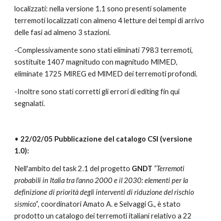
localizzati: nella versione 1.1 sono presenti solamente 
terremoti localizzati con almeno 4 letture dei tempi di arrivo 
delle fasi ad almeno 3 stazioni.
-Complessivamente sono stati eliminati 7983 terremoti, 
sostituite 1407 magnitudo con magnitudo MlMED, 
eliminate 1725 MlREG ed MlMED dei terremoti profondi.
-Inoltre sono stati corretti gli errori di editing fin qui 
segnalati.
•
 22/02/05 Pubblicazione del catalogo CSI (versione 
1.0):
Nell'ambito del task 2.1 del progetto
 GNDT
“Terremoti 
probabili in Italia tra l'anno 2000 e il 2030: elementi per la 
definizione di priorità degli interventi di riduzione del rischio 
sismico”
, coordinatori Amato A. e Selvaggi G., è stato 
prodotto un catalogo dei terremoti italiani relativo a 22 