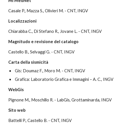
Ml MedNet
Casale P., Mazza S., Olivieri M. - CNT, INGV
Localizzazioni
Chiarabba C., Di Stefano R., Jovane L. - CNT, INGV
Magnitudo e revisione del catalogo
Castello B., Selvaggi G. - CNT, INGV
Carta della sismicità
 Gis: Doumaz F., Moro M. - CNT, INGV
 Grafica: Laboratorio Grafica e Immagini – A. C., INGV
WebGis
Pignone M., Moschillo R. - LabGis, Grottaminarda, INGV
Sito web
Battelli P., Castello B. - CNT, INGV