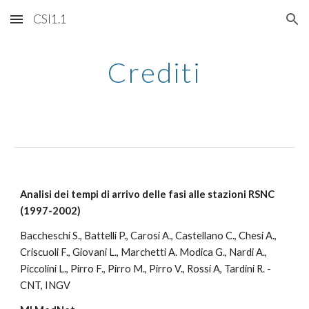
CSI1.1
Skip to main content
Skip to navigation
Crediti
Analisi dei tempi di arrivo delle fasi alle stazioni RSNC 
(1997-2002)
Baccheschi S., Battelli P., Carosi A., Castellano C., Chesi A., 
Criscuoli F., Giovani L., Marchetti A. Modica G., Nardi A., 
Piccolini L., Pirro F., Pirro M., Pirro V., Rossi A, Tardini R. - 
CNT, INGV