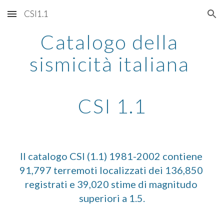
CSI1.1
Skip to main content
Skip to navigation
Catalogo della 
sismicità italiana 
CSI 1.1
Il catalogo CSI (1.1) 1981-2002 contiene 
91,797 terremoti localizzati dei 136,850 
registrati e 39,020 stime di magnitudo 
superiori a 1.5.